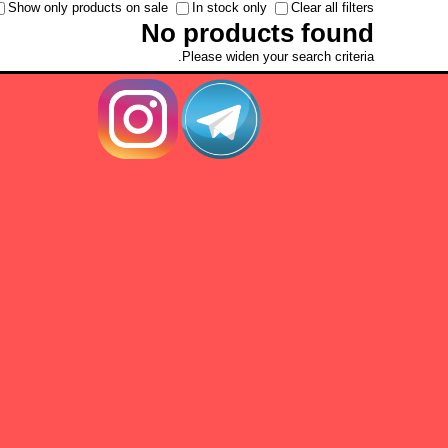
Show only products on sale
In stock only
Clear all filters
No products found
Please widen your search criteria.