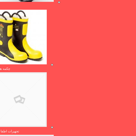
چکمه ها
تجهیزات اطفا 