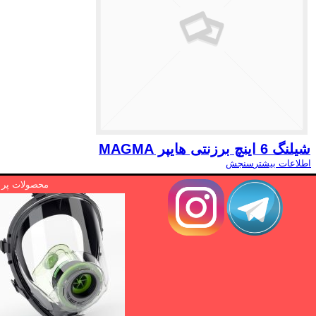
شیلنگ 6 اینچ برزنتی هایپر MAGMA
اطلاعات بیشتر
سنجش
محصولات پر ا