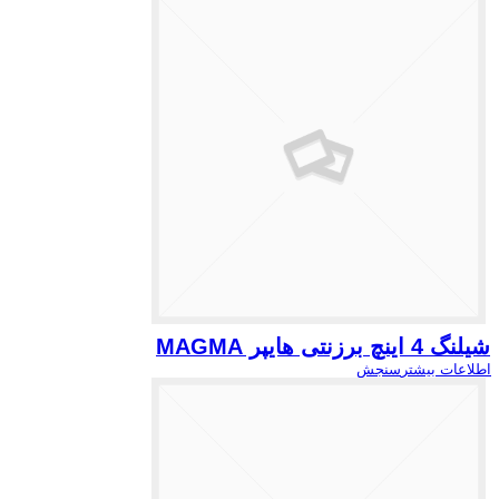
شیلنگ 4 اینچ برزنتی هایپر MAGMA
اطلاعات بیشتر
سنجش