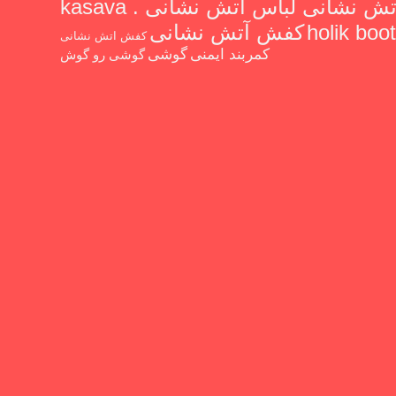
آتش نشانی لباس آتش نشانی kasava .
holik boot
کفش آتش نشانی
کفش اتش نشانی
گوشی
کمربند ایمنی
گوشی رو گوش