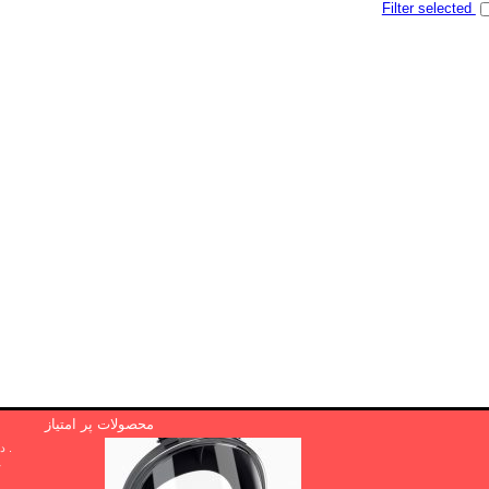
Filter selected
محصولات پر امتیاز
. دوا .پی بی
r