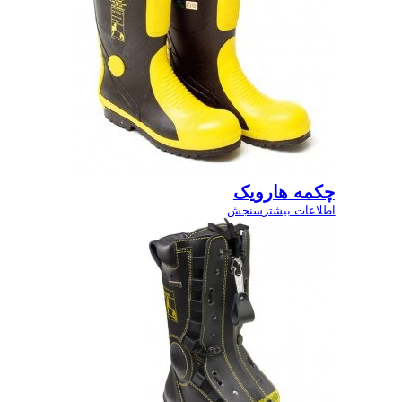
چکمه هارویک
اطلاعات بیشتر
سنجش