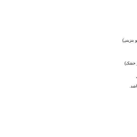
 بنزینی)
 خشک)