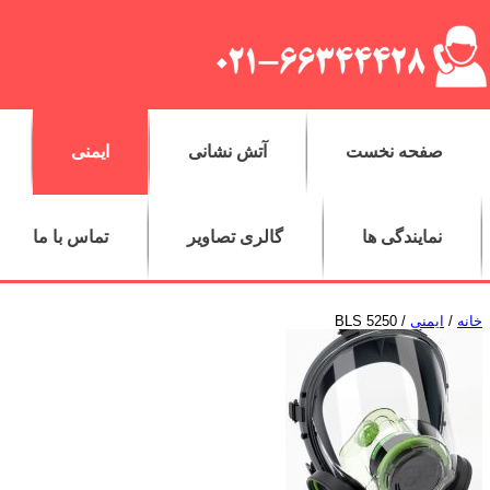
صفحه نخست
آتش نشانی
ایمنی
نمایندگی ها
گالری تصاویر
تماس با ما
خانه
/
ایمنی
/ BLS 5250