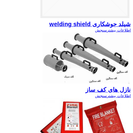
شیلد جوشکاری welding shield
اطلاعات بیشتر
سنجش
نازل های کف ساز
اطلاعات بیشتر
سنجش