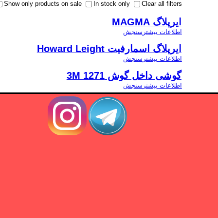
Show only products on sale
In stock only
Clear all filters
ایرپلاگ MAGMA
اطلاعات بیشتر
سنجش
ایرپلاگ اسمارفیت Howard Leight
اطلاعات بیشتر
سنجش
گوشی داخل گوش 1271 3M
اطلاعات بیشتر
سنجش