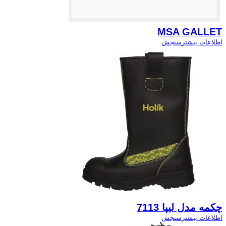
MSA GALLET
اطلاعات بیشتر
سنجش
چکمه مدل ليپا 7113
اطلاعات بیشتر
سنجش