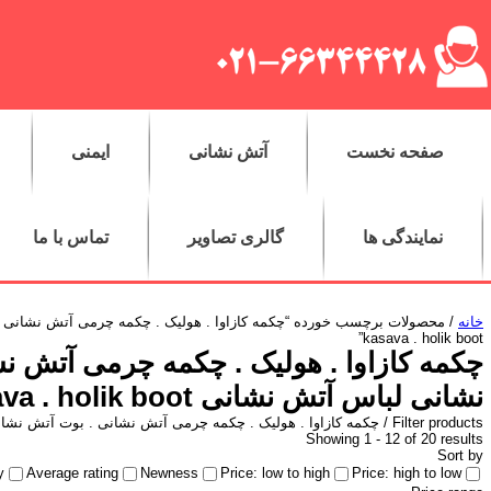
صفحه نخست
آتش نشانی
ایمنی
نمایندگی ها
گالری تصاویر
تماس با ما
خانه
/ محصولات برچسب خورده “چکمه کازاوا . هولیک . چکمه چرمی آتش نشانی 
kasava . holik boot”
چکمه کازاوا . هولیک . چکمه چرمی آتش ن
نشانی لباس آتش نشانی kasava . holik boot
Filter products /
چکمه کازاوا . هولیک . چکمه چرمی آتش نشانی . بوت آتش نشانی لباس آتش نش
Showing 1 - 12 of 20 results
Sort by
y
Average rating
Newness
Price: low to high
Price: high to low