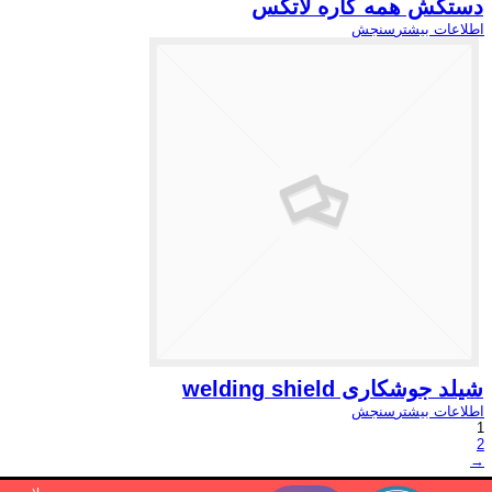
دستکش همه کاره لاتکس
اطلاعات بیشتر
سنجش
شیلد جوشکاری welding shield
اطلاعات بیشتر
سنجش
1
2
→