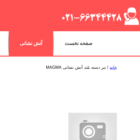
صفحه نخست
آتش نشانی
خانه
/ تبر دسته بلند آتش نشانی MAGMA