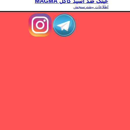
عینک ضد اسید گاگل MAGMA
اطلاعات بیشتر
سنجش