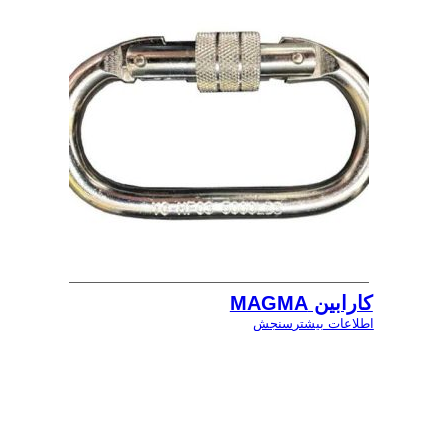
کارابین MAGMA
اطلاعات بیشتر
سنجش