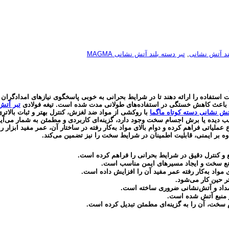
لند آتش نشانی
,
تبر دسته بلند آتش نشانی MAGMA
 استفاده را ارائه دهند تا در شرایط بحرانی به خوبی پاسخگوی نیازهای امدادگران
ن باعث کاهش خستگی در استفاده‌های طولانی‌ مدت شده است. تیغه فولادی
تبر آتش
تش نشانی دسته کوتاه ماگما
با روکشی از مواد ضد لغزش، کنترل بهتر و ثبات بالاتر
آسیب‌ دیده یا برش اجسام سخت وجود دارد، گزینه‌ای کاربردی و مطمئن به شمار می‌آی
ع عملیاتی فراهم کرده و دوام بالای مواد به‌کار رفته در ساختار آن، عمر مفید ابزار
وه بر ایمنی، قابلیت اطمینان در شرایط سخت را نیز تضمین می‌کند.
 و کنترل دقیق در شرایط بحرانی را فراهم کرده است.
وانع سخت و ایجاد مسیرهای ایمن مناسب است.
 مواد به‌کار رفته عمر مفید آن را افزایش داده است.
 حین کار می‌شود.
امداد و آتش‌نشانی ضروری ساخته است.
 منبع آتش شده است.
م سخت، آن را به گزینه‌ای مطمئن تبدیل کرده است.