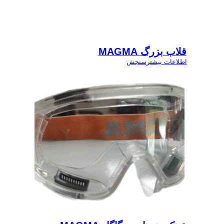
قلاب بزرگ MAGMA
اطلاعات بیشتر
سنجش