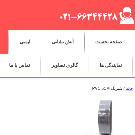
صفحه نخست
آتش نشانی
ایمنی
نمایندگی ها
گالری تصاویر
تماس با ما
خانه
/ شبرنگ PVC 5CM