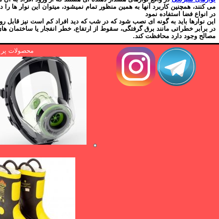
می کنند، همچنین کاربرد آنها به همین منظور تمام نمیشود، میتوان این نوار ها را 
در انواع فضا استفاده نمود
این نوارها باید به گونه ای نصب شود که در شب که دید افراد کم است نیز قابل رویت
در برابر خطراتی مانند برق گرفتگی، سقوط از ارتفاع، خطر انفجار یا ساختمان ه
مصالح وجود دارد محافظت کند.
محصولات پر ا