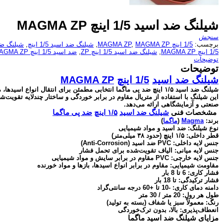
شیلنگ ضد اسید 1/5 اینچ MAGMA ZP
سنجش
برچسب:
1/5 اینچ MAGMA ZP
MAGMA ZP
,
,
شیلنگ ضد اسید 1/5 اینچ
,
شیلنگ ضد اسید 5
1/5 اینچ MAGMA ZP
,
شیلنگ ضد اسید 1/5 اینچ ZP
,
ضد اسید 1/5 اینچ MAGMA ZP
توضیحات
توضیحات
شیلنگ ضد اسید
1/5 اینچ
MAGMA ZP
شیلنگ ضد اسید ۱/۵ اینچ ضد پی ماگما انتخابی مطمئن برای انتقال انواع
این شیلنگ با استفاده از متریال مقاوم در برابر خوردگی و ساختار چندلایه تقویت‌ش
صنعتی و آزمایشگاهی ارائه می‌دهد.
مشخصات فنی
شیلنگ ضد اسید
۱/۵ اینچ
ضد پی ماگما
برند:
Magma
(
ماگما
)
نوع شیلنگ: ضد اسید و مواد شیمیایی
قطر داخلی: ۱/۵ اینچ (حدود ۳۸ میلی‌متر)
جنس لایه داخلی: PVC ضد اسید (Anti-Corrosion)
جنس لایه میانی: الیاف تقویت‌شده برای تحمل فشار
جنس لایه خارجی: PVC مقاوم در برابر سایش و مواد شیمیایی
مقاومت شیمیایی: مقاوم در برابر انواع اسیدها، بازها و مواد خورنده
فشار کاری: 6 تا 8 بار
فشار ترکیدگی: تا 18 بار
دامنه دمای کاری: -10 تا +60 درجه سانتی‌گراد
طول هر رول: 20 متر / 30 متر
رنگ: معمولاً سبز یا شفاف (بسته به تولید)
انعطاف‌پذیری: بالا، بدون ترک‌خوردگی
مزایای شیلنگ ضد اسید ماگما