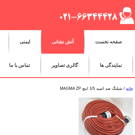
صفحه نخست
آتش نشانی
ایمنی
نمایندگی ها
گالری تصاویر
تماس با ما
خانه
/ شیلنگ ضد اسید 1/5 اینچ MAGMA ZP