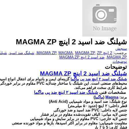
شیلنگ ضد اسید 2 اینچ MAGMA ZP
سنجش
برچسب:
2 اینچ MAGMA ZP
ZP
,
MAGMA ZP
,
MAGMA
,
,
شیلنگ ضد اسید
,
شیلنگ 
MAGMA ZP
,
ضد اسید 2 اینچ MAGMA ZP
توضیحات
توضیحات
شیلنگ
ضد اسید 2 اینچ
MAGMA ZP
شیلنگ ضد اسید
۲ اینچ ضد پی
ماگما
گزینه‌ای ایمن و بادوام برای انتقال انواع اسید
محیط‌های صنعتی است. این شیلنگ با ساختار 
شرایط کاری سخت فراهم می‌کند.
مشخصات فنی
شیلنگ ضد اسید ۲ اینچ ضد پی
ماگما
برند:
Magma
(
ماگما
)
نوع شیلنگ: ضد اسید و مواد شیمیایی (Anti Acid)
قطر داخلی: ۲ اینچ (حدود ۵۰ میلی‌متر)
جنس لایه داخلی: PVC ضد اسید و ضد خوردگی
جنس لایه میانی: الیاف تقویت‌شده مقاوم در برابر فشار
جنس لایه خارجی: PVC مقاوم در برابر سایش و مواد شیمیایی
مقاومت شیمیایی: مقاوم در برابر اکثر اسیدها، بازها و مواد خورنده صنعتی
فشار کاری: 5 تا 7 بار