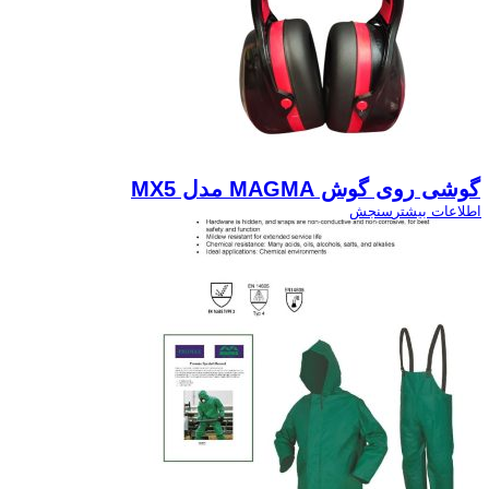
گوشی روی گوش MAGMA مدل MX5
اطلاعات بیشتر
سنجش