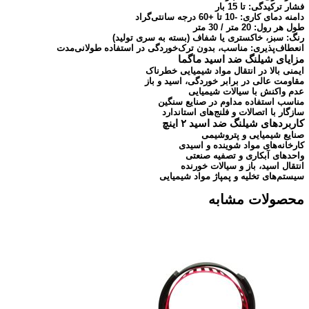
فشار ترکیدگی: تا 15 بار
دامنه دمای کاری: -10 تا +60 درجه سانتی‌گراد
طول هر رول: 20 متر / 30 متر
رنگ: سبز، خاکستری یا شفاف (بسته به سری تولید)
انعطاف‌پذیری: مناسب، بدون ترک‌خوردگی در استفاده طولانی‌مدت
مزایای شیلنگ ضد اسید ماگما
ایمنی بالا در انتقال مواد شیمیایی خطرناک
مقاومت عالی در برابر خوردگی، اسید و باز
عدم واکنش با سیالات شیمیایی
مناسب استفاده مداوم در صنایع سنگین
سازگار با اتصالات و فلنج‌های استاندارد
کاربردهای شیلنگ ضد اسید ۲ اینچ
صنایع شیمیایی و پتروشیمی
کارخانه‌های مواد شوینده و اسیدی
واحدهای آبکاری و تصفیه صنعتی
انتقال اسید، باز و سیالات خورنده
سیستم‌های تخلیه و پمپاژ مواد شیمیایی
محصولات مشابه