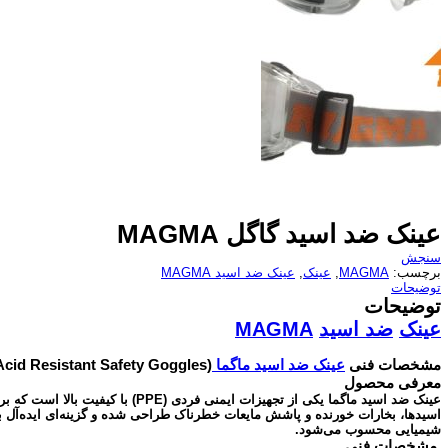
عینک ضد اسید گاگل MAGMA
سنجش
برچسب:
MAGMA
,
عینک
,
عینک ضد اسید MAGMA
توضیحات
توضیحات
عینک
ضد اسید
MAGMA
مشخصات فنی
عینک ضد اسید ماگما
(Magma Acid Resistant Safety Goggles)
معرفی محصول
عینک ضد اسید ماگما یکی از تجهیزات ایمنی ف
اسیدها، بخارات خورنده و پاشش مایعات خطرناک طراحی شده و گزینه‌ای ایده‌آل 
شیمیایی محسوب می‌شود.
مشخصات فنی