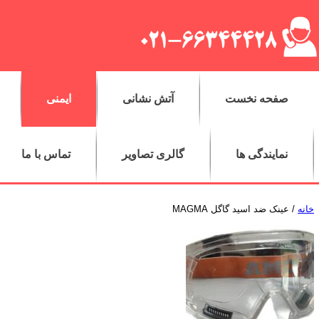
صفحه نخست
آتش نشانی
ایمنی
نمایندگی ها
گالری تصاویر
تماس با ما
خانه
/ عینک ضد اسید گاگل MAGMA