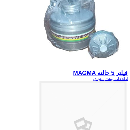
فیلتر 5 حالته MAGMA
اطلاعات بیشتر
سنجش