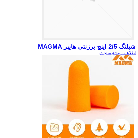
شیلنگ 2/5 اینچ برزنتی هایپر MAGMA
اطلاعات بیشتر
سنجش