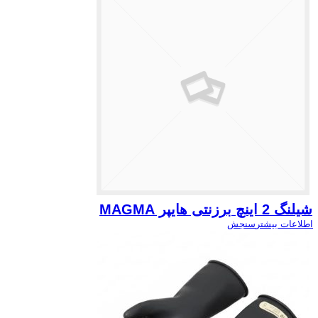
شیلنگ 2 اینچ برزنتی هایپر MAGMA
اطلاعات بیشتر
سنجش