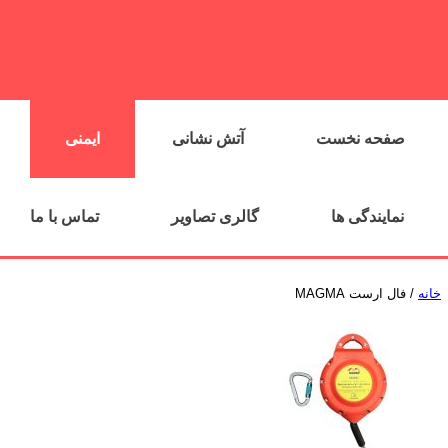
صفحه نخست
آتش نشانی
ایمنی
نمایندگی ها
گالری تصاویر
تماس با ما
خانه
/ فال ارست MAGMA