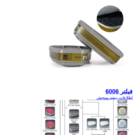
فیلتر 6006
اطلاعات بیشتر
سنجش