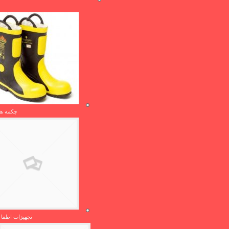
چکمه ها
تجهیزات اطفا 