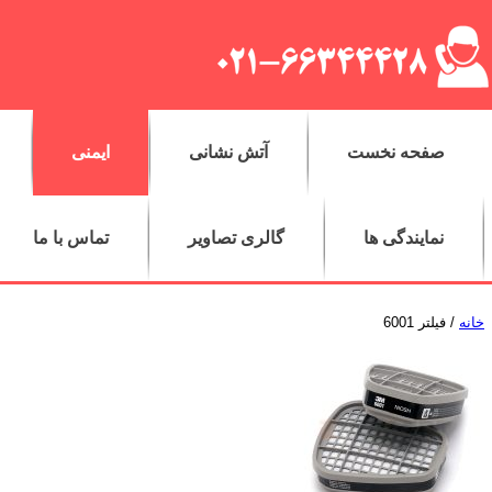
صفحه نخست
آتش نشانی
ایمنی
نمایندگی ها
گالری تصاویر
تماس با ما
خانه
/ فیلتر 6001