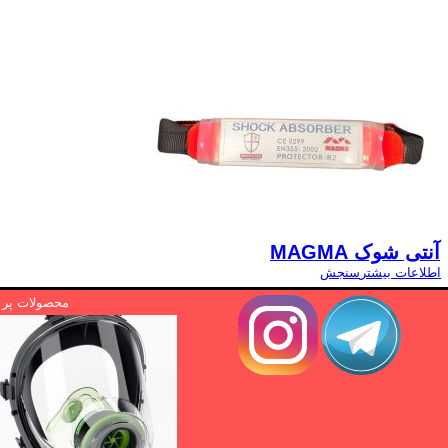
آنتی شوک MAGMA
اطلاعات بیشتر
سنجش
محصولات پر ا