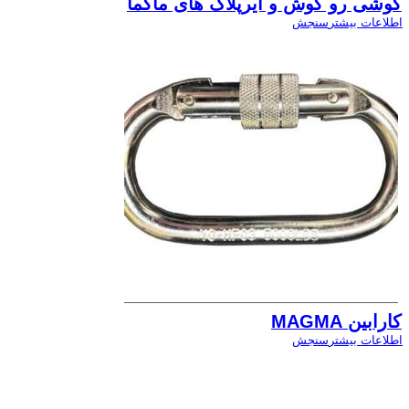
گوشی رو گوش و ایرپلاگ های ماگما
اطلاعات بیشتر
سنجش
کارابین MAGMA
اطلاعات بیشتر
سنجش