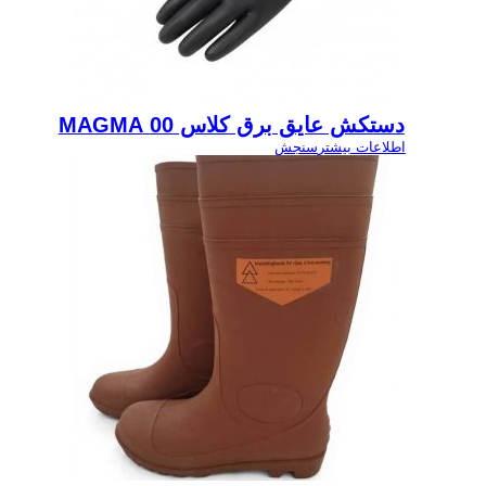
دستکش عایق برق کلاس 00 MAGMA
اطلاعات بیشتر
سنجش