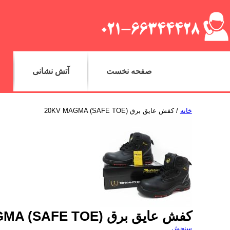
صفحه نخست
آتش نشانی
خانه
/ کفش عایق برق 20KV MAGMA (SAFE TOE)
کفش عایق برق 20KV MAGMA (SAFE TOE)
سنجش