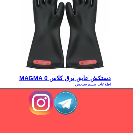
دستکش عایق برق کلاس 0 MAGMA
اطلاعات بیشتر
سنجش